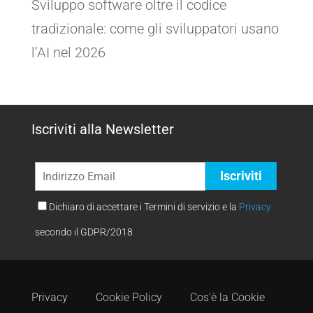
Sviluppo software oltre il codice
tradizionale: come gli sviluppatori usano
l’AI nel 2026
Iscriviti alla Newsletter
Dichiaro di accettare i Termini di servizio e la
Privacy
secondo il GDPR/2018
Privacy
Cookie Policy
Cos'è la Cookie